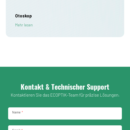
Otoskop
Mehr lesen
Kontakt & Technischer Support
Kontaktieren Sie das ECOPTIK-Team für präzise Lösungen.
Name
*