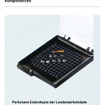
Komponenten
Perkutane Endoskopie der Lendenwirbelsäule