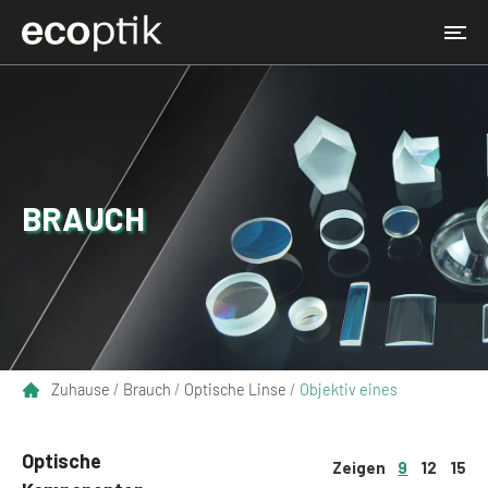
BRAUCH
Zuhause
/
Brauch
/
Optische Linse
/
Objektiv eines
medizinischen Endoskops
Optische
Zeigen
9
12
15