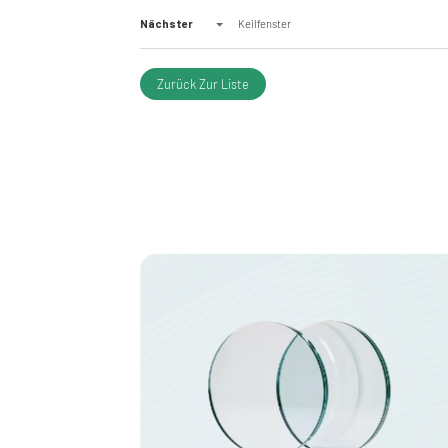
Nächster
Keilfenster
Zurück Zur Liste