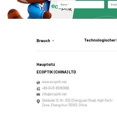
Name
*
Emai
+
Technologischer
Brauch
Hauptsitz
ECOPTIK (CHINA) LTD
www.ecoptik.net
+86-0431-89180668
info@ecoptik.net
Gebäude 13, Nr. 832 Chengyuan Road, High-Tech-
Zone, Changchun 130103, China