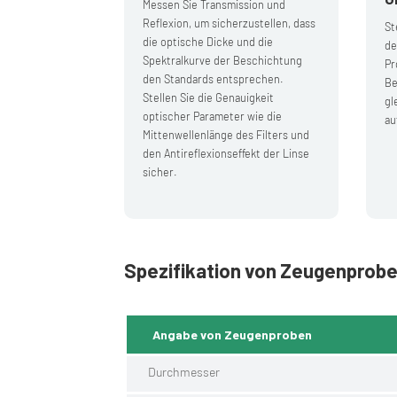
Messen Sie Transmission und
Reflexion, um sicherzustellen, dass
St
die optische Dicke und die
de
Spektralkurve der Beschichtung
Pr
den Standards entsprechen.
Be
Stellen Sie die Genauigkeit
gl
optischer Parameter wie die
au
Mittenwellenlänge des Filters und
den Antireflexionseffekt der Linse
sicher.
Spezifikation von Zeugenprob
Angabe von Zeugenproben
Durchmesser