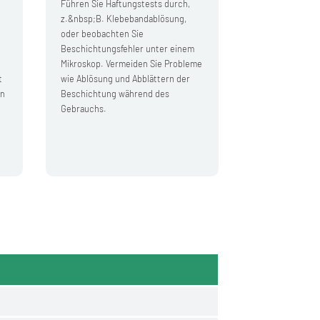
Führen Sie Haftungstests durch,
z.&nbsp;B. Klebebandablösung,
oder beobachten Sie
Beschichtungsfehler unter einem
Mikroskop. Vermeiden Sie Probleme
t
wie Ablösung und Abblättern der
en
Beschichtung während des
Gebrauchs.