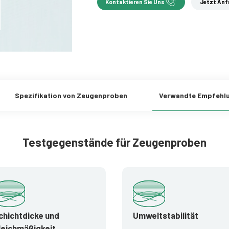
Kontaktieren Sie Uns
Jetzt Anf
Spezifikation von Zeugenproben
Verwandte Empfehl
Testgegenstände für Zeugenproben
chichtdicke und
Umweltstabilität
leichmäßigkeit