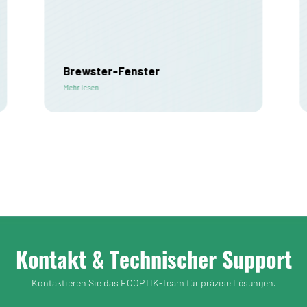
Brewster-Fenster
Mehr lesen
Kontakt & Technischer Support
Kontaktieren Sie das ECOPTIK-Team für präzise Lösungen.