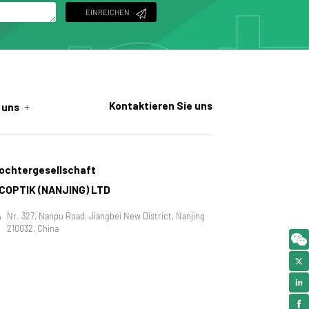
EINREICHEN
+
Kontaktieren Sie uns
 uns
ochtergesellschaft
COPTIK (NANJING) LTD
Nr. 327, Nanpu Road, Jiangbei New District, Nanjing
210032, China