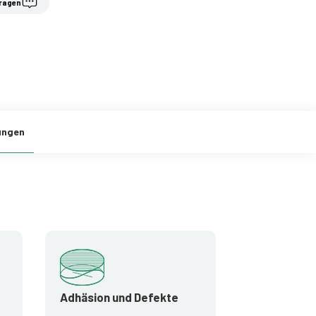
ragen
ungen
Adhäsion und Defekte