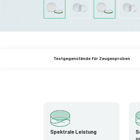
Testgegenstände für Zeugenproben
Spektrale Leistung
S
G