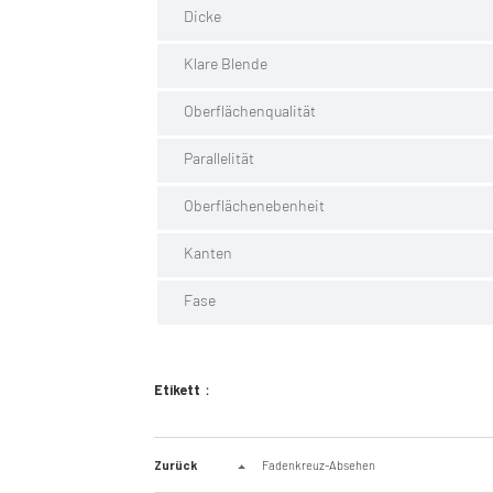
Dicke
Klare Blende
Oberflächenqualität
Parallelität
Oberflächenebenheit
Kanten
Fase
Etikett：
Zurück
Fadenkreuz-Absehen