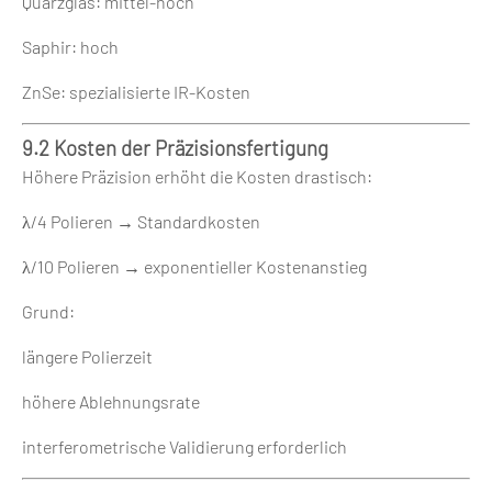
Quarzglas: mittel-hoch
Saphir: hoch
ZnSe: spezialisierte IR-Kosten
9.2 Kosten der Präzisionsfertigung
Höhere Präzision erhöht die Kosten drastisch:
λ/4 Polieren → Standardkosten
λ/10 Polieren → exponentieller Kostenanstieg
Grund:
längere Polierzeit
höhere Ablehnungsrate
interferometrische Validierung erforderlich