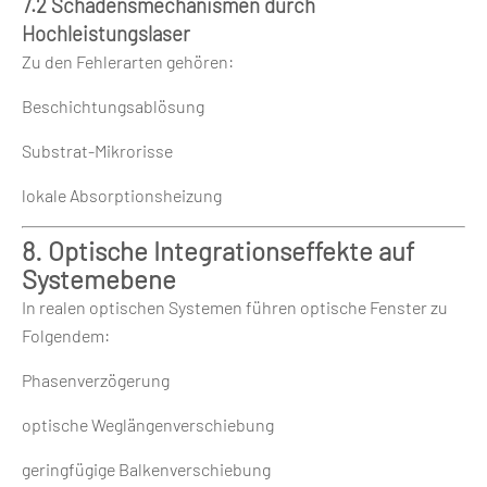
7.2 Schadensmechanismen durch
Hochleistungslaser
Zu den Fehlerarten gehören:
Beschichtungsablösung
Substrat-Mikrorisse
lokale Absorptionsheizung
8. Optische Integrationseffekte auf
Systemebene
In realen optischen Systemen führen optische Fenster zu
Folgendem:
Phasenverzögerung
optische Weglängenverschiebung
geringfügige Balkenverschiebung