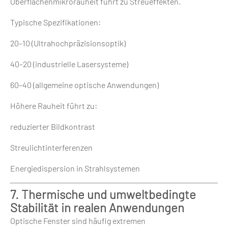
Oberflächenmikrorauheit führt zu Streueffekten.
Typische Spezifikationen:
20–10 (Ultrahochpräzisionsoptik)
40–20 (industrielle Lasersysteme)
60–40 (allgemeine optische Anwendungen)
Höhere Rauheit führt zu:
reduzierter Bildkontrast
Streulichtinterferenzen
Energiedispersion in Strahlsystemen
7. Thermische und umweltbedingte
Stabilität in realen Anwendungen
Optische Fenster sind häufig extremen