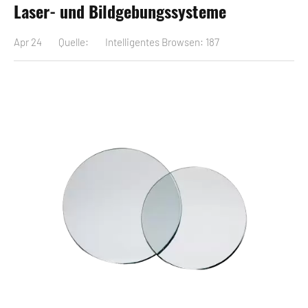
Laser- und Bildgebungssysteme
Apr 24
Quelle:
Intelligentes Browsen: 187