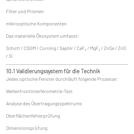
Filter und Prismen
mikrooptische Komponenten
Das materielle Ökosystem umfasst:
Schott / CDGM / Corning / Saphir / CaF₂ / MgF₂ / ZnSe / ZnS
/ Si
10.1 Validierungssystem für die Technik
Jedes optische Fenster durchläuft folgende Prozesse:
Wellenfrontinterferometrie-Test
Analyse des Übertragungsspektrums
Oberflächenfehlerprüfung
Dimensionsprüfung